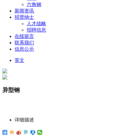
六角钢
新闻资讯
招贤纳士
人才战略
招聘信息
在线留言
联系我们
信息公示
英文
异型钢
详细描述