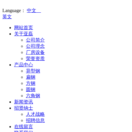
Language：
中文
英文
网站首页
关于亚磊
公司简介
公司理念
厂房设备
荣誉资质
产品中心
异型钢
扁钢
方钢
圆钢
六角钢
新闻资讯
招贤纳士
人才战略
招聘信息
在线留言