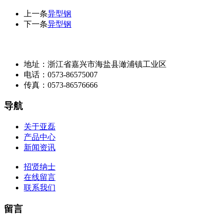
上一条
异型钢
下一条
异型钢
地址：浙江省嘉兴市海盐县澉浦镇工业区
电话：0573-86575007
传真：0573-86576666
导航
关于亚磊
产品中心
新闻资讯
招贤纳士
在线留言
联系我们
留言