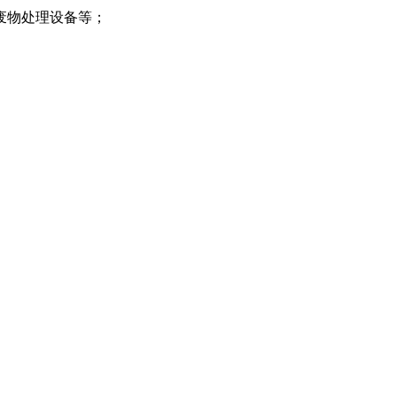
废物处理设备等；