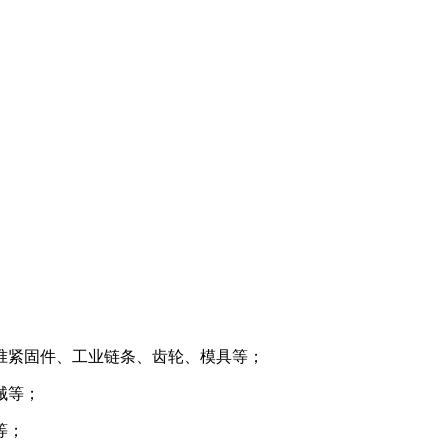
准紧固件、工业链条、齿轮、模具等；
械等；
等；